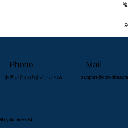
複
Phone
Mail
​お問い合わせはメールのみ
support@corvobeaut
l rights reserved