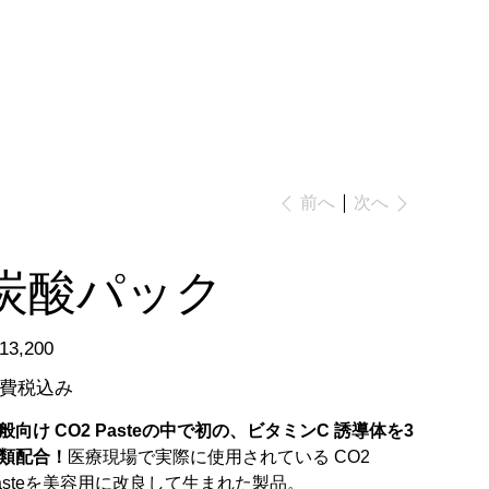
Our Service
Contact
次へ
前へ
炭酸パック
13,200
費税込み
般向け CO2 Pasteの中で初の、ビタミンC 誘導体を3
類配合！
医療現場で実際に使用されている CO2
asteを美容用に改良して生まれた製品。