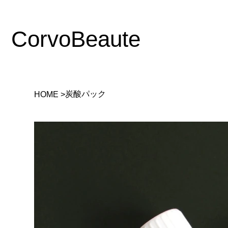
CorvoBeaute
HOME
炭酸パック
HOME
>