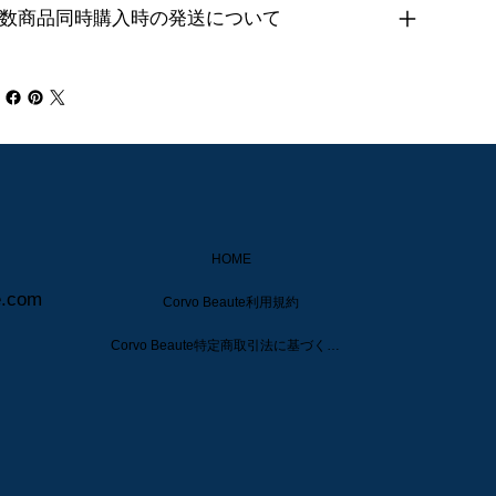
数商品同時購入時の発送について
HOME
e.com
Corvo Beaute利用規約
Corvo Beaute特定商取引法に基づく表示