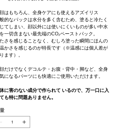
顔はもちろん、全身ケアにも使えるアズイリス
般的なパックは水分を多く含むため、塗ると冷たく
じてしまい、顔以外には使いにくいものが多い中水
を一切含まない最先端のCO₂ペーストパック。
たさを感じることなく、むしろ塗った瞬間にほんの
温かさを感じるのが特長です（※温感には個人差が
ります）。
顔だけでなくデコルテ・お腹・背中・脚など、全身
気になるパーツにも快適にご使用いただけます。
体に害のない成分で作られて いるので、万一口に入
ても特に問題ありません。
量