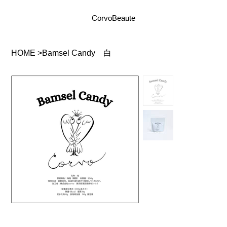
CorvoBeaute
Bamsel Candy 白
HOME
>